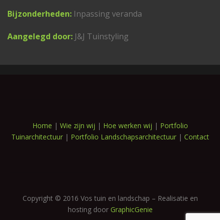
Bijzonderheden:
Inpassing veranda
Aangelegd door:
J&J Tuinstyling
Home
|
Wie zijn wij
|
Hoe werken wij
|
Portfolio
Tuinarchitectuur
|
Portfolio Landschapsarchitectuur
|
Contact
Copyright © 2016 Vos tuin en landschap – Realisatie en
hosting door
GraphicGenie