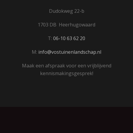
Dudokweg 22-b
1703 DB Heerhugowaard
T:
06-10 63 62 20
M:
info@vostuinenlandschap.nl
Maak een afspraak voor een vrijblijvend
kennismakingsgesprek!