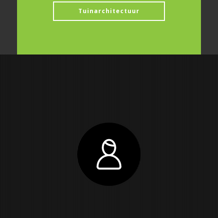
Tuinarchitectuur